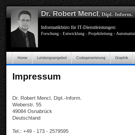
Dr. Robert Mencl
, Dipl.-Inform.
Informatikbüro für IT-Dienstleistungen:
Forschung - Entwicklung - Projektleitung - Automatis
Home
Leistungsangebot
Codegenerierung
Graphik
Impressum
Dr. Robert Mencl, Dipl.-Inform.
Weberstr. 55
49084 Osnabrück
Deutschland
Tel.: +49 - 173 - 2579595