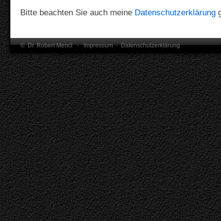
Bitte beachten Sie auch meine
Datenschutzerklärung
g
© Dr. Robert Mencl -
Impressum
-
Datenschutzerklärung