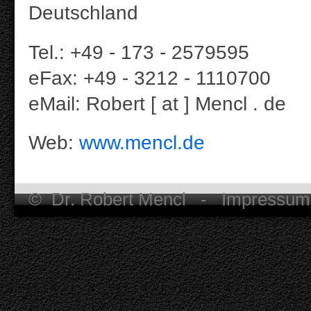
Deutschland
Tel.: +49 - 173 - 2579595
eFax: +49 - 3212 - 1110700
eMail: Robert [ at ] Mencl . de
Web:
www.mencl.de
© Dr. Robert Mencl -
Impressum