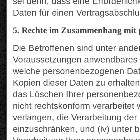
sei denn, dass eine Erforderlich
Daten für einen Vertragsabschlu
5. Rechte im Zusammenhang mit 
Die Betroffenen sind unter ande
Voraussetzungen anwendbares Re
welche personenbezogenen Date
Kopien dieser Daten zu erhalten,
das Löschen Ihrer personenbezo
nicht rechtskonform verarbeitet w
verlangen, die Verarbeitung d
einzuschränken, und (iv) unter