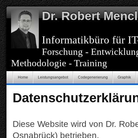
Dr. Robert Mencl
Informatikbüro für IT
Forschung - Entwicklung
Methodologie - Training
Home
Leistungsangebot
Codegenerierung
Graphik
Datenschutzerkläru
Diese Website wird von Dr. Robe
Osnabrück)
betrieben.